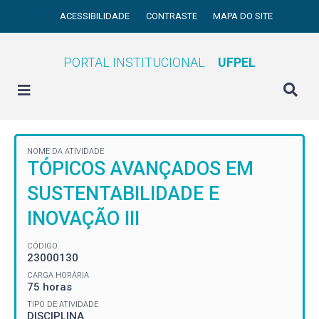
ACESSIBILIDADE
CONTRASTE
MAPA DO SITE
PORTAL INSTITUCIONAL
UFPEL
NOME DA ATIVIDADE
TÓPICOS AVANÇADOS EM
SUSTENTABILIDADE E
INOVAÇÃO III
CÓDIGO
23000130
CARGA HORÁRIA
75 horas
TIPO DE ATIVIDADE
DISCIPLINA