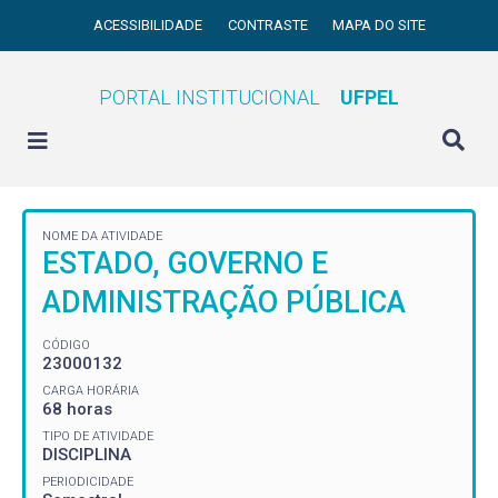
ACESSIBILIDADE
CONTRASTE
MAPA DO SITE
PORTAL INSTITUCIONAL
UFPEL
NOME DA ATIVIDADE
ESTADO, GOVERNO E
ADMINISTRAÇÃO PÚBLICA
CÓDIGO
23000132
CARGA HORÁRIA
68 horas
TIPO DE ATIVIDADE
DISCIPLINA
PERIODICIDADE