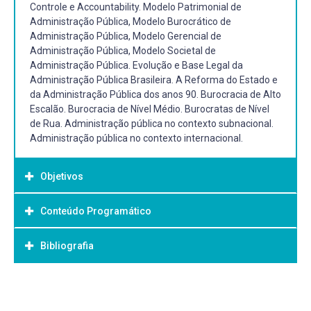
Controle e Accountability. Modelo Patrimonial de
Administração Pública, Modelo Burocrático de
Administração Pública, Modelo Gerencial de
Administração Pública, Modelo Societal de
Administração Pública. Evolução e Base Legal da
Administração Pública Brasileira. A Reforma do Estado e
da Administração Pública dos anos 90. Burocracia de Alto
Escalão. Burocracia de Nível Médio. Burocratas de Nível
de Rua. Administração pública no contexto subnacional.
Administração pública no contexto internacional.
Objetivos
Conteúdo Programático
Objetivo Geral:
Oportunizar aos alunos uma visão geral e aprofundada
Bibliografia
sobre Estado, Governo e Administração Pública.
Bibliografia Básica:
ARRETCHE, Marta. Democracia, Federalismo e