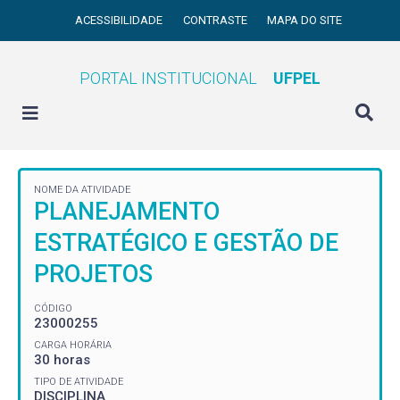
ACESSIBILIDADE
CONTRASTE
MAPA DO SITE
PORTAL INSTITUCIONAL
UFPEL
NOME DA ATIVIDADE
PLANEJAMENTO
ESTRATÉGICO E GESTÃO DE
PROJETOS
CÓDIGO
23000255
CARGA HORÁRIA
30 horas
TIPO DE ATIVIDADE
DISCIPLINA