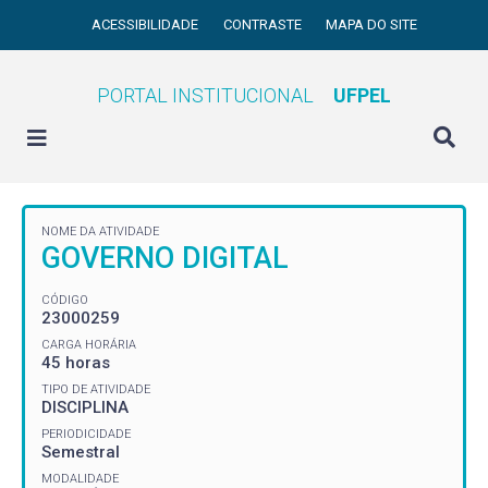
ACESSIBILIDADE
CONTRASTE
MAPA DO SITE
PORTAL INSTITUCIONAL
UFPEL
NOME DA ATIVIDADE
GOVERNO DIGITAL
CÓDIGO
23000259
CARGA HORÁRIA
45 horas
TIPO DE ATIVIDADE
DISCIPLINA
PERIODICIDADE
Semestral
MODALIDADE