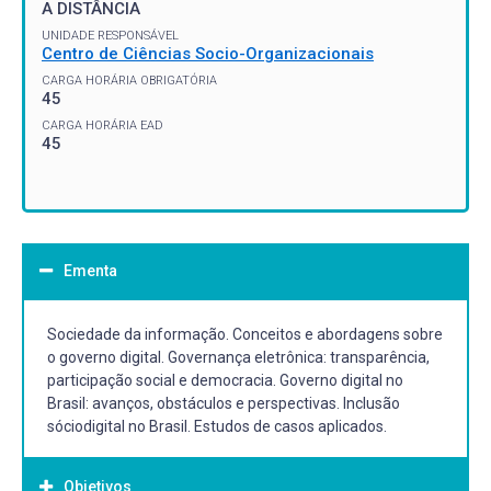
A DISTÂNCIA
UNIDADE RESPONSÁVEL
Centro de Ciências Socio-Organizacionais
CARGA HORÁRIA OBRIGATÓRIA
45
CARGA HORÁRIA EAD
45
Ementa
Sociedade da informação. Conceitos e abordagens sobre
o governo digital. Governança eletrônica: transparência,
participação social e democracia. Governo digital no
Brasil: avanços, obstáculos e perspectivas. Inclusão
sóciodigital no Brasil. Estudos de casos aplicados.
Objetivos