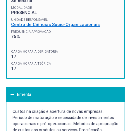
Semestral
MODALIDADE
PRESENCIAL
UNIDADE RESPONSÁVEL
Centro de Ciências Socio-Organizacionais
FREQUÊNCIA APROVAÇÃO
75%
CARGA HORÁRIA OBRIGATÓRIA
17
CARGA HORÁRIA TEÓRICA
17
Ementa
Custos na criação e abertura de novas empresas;
Período de maturação e necessidade de investimentos
operacionais e pré-operacionais; Métodos de apropriação
de custos aos produtos ou serviços; Precificação;