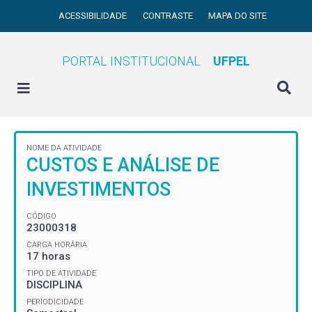
ACESSIBILIDADE
CONTRASTE
MAPA DO SITE
PORTAL INSTITUCIONAL
UFPEL
NOME DA ATIVIDADE
CUSTOS E ANÁLISE DE
INVESTIMENTOS
CÓDIGO
23000318
CARGA HORÁRIA
17 horas
TIPO DE ATIVIDADE
DISCIPLINA
PERIODICIDADE