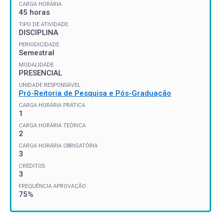
CARGA HORÁRIA
45 horas
TIPO DE ATIVIDADE
DISCIPLINA
PERIODICIDADE
Semestral
MODALIDADE
PRESENCIAL
UNIDADE RESPONSÁVEL
Pró-Reitoria de Pesquisa e Pós-Graduação
CARGA HORÁRIA PRÁTICA
1
CARGA HORÁRIA TEÓRICA
2
CARGA HORÁRIA OBRIGATÓRIA
3
CRÉDITOS
3
FREQUÊNCIA APROVAÇÃO
75%