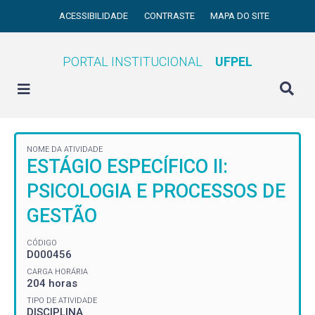
ACESSIBILIDADE
CONTRASTE
MAPA DO SITE
PORTAL INSTITUCIONAL
UFPEL
NOME DA ATIVIDADE
ESTÁGIO ESPECÍFICO II:
PSICOLOGIA E PROCESSOS DE
GESTÃO
CÓDIGO
D000456
CARGA HORÁRIA
204 horas
TIPO DE ATIVIDADE
DISCIPLINA