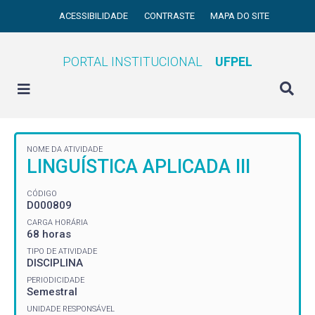
ACESSIBILIDADE
CONTRASTE
MAPA DO SITE
PORTAL INSTITUCIONAL
UFPEL
NOME DA ATIVIDADE
LINGUÍSTICA APLICADA III
CÓDIGO
D000809
CARGA HORÁRIA
68 horas
TIPO DE ATIVIDADE
DISCIPLINA
PERIODICIDADE
Semestral
UNIDADE RESPONSÁVEL