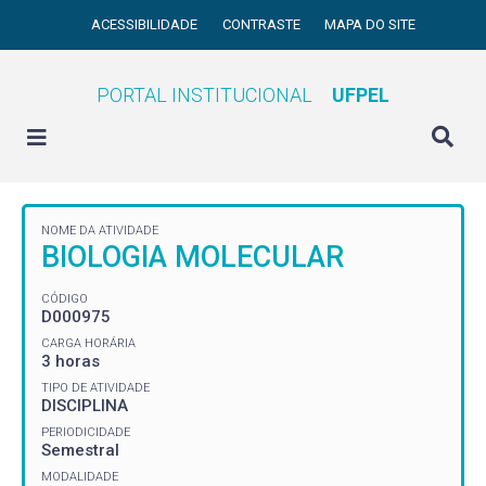
ACESSIBILIDADE
CONTRASTE
MAPA DO SITE
PORTAL INSTITUCIONAL
UFPEL
NOME DA ATIVIDADE
BIOLOGIA MOLECULAR
CÓDIGO
D000975
CARGA HORÁRIA
3 horas
TIPO DE ATIVIDADE
DISCIPLINA
PERIODICIDADE
Semestral
MODALIDADE