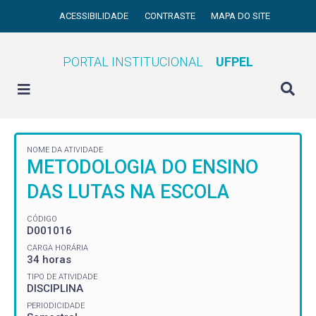
ACESSIBILIDADE
CONTRASTE
MAPA DO SITE
PORTAL INSTITUCIONAL
UFPEL
NOME DA ATIVIDADE
METODOLOGIA DO ENSINO
DAS LUTAS NA ESCOLA
CÓDIGO
D001016
CARGA HORÁRIA
34 horas
TIPO DE ATIVIDADE
DISCIPLINA
PERIODICIDADE