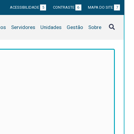
ACESSIBILIDADE
5
CONTRASTE
6
MAPA DO SITE
7
tos
Servidores
Unidades
Gestão
Sobre