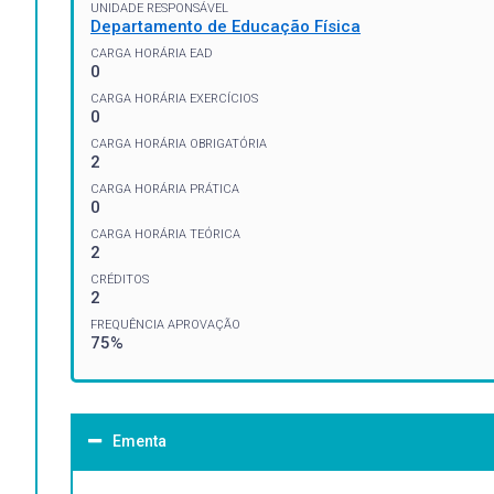
UNIDADE RESPONSÁVEL
Departamento de Educação Física
CARGA HORÁRIA EAD
0
CARGA HORÁRIA EXERCÍCIOS
0
CARGA HORÁRIA OBRIGATÓRIA
2
CARGA HORÁRIA PRÁTICA
0
CARGA HORÁRIA TEÓRICA
2
CRÉDITOS
2
FREQUÊNCIA APROVAÇÃO
75%
Ementa