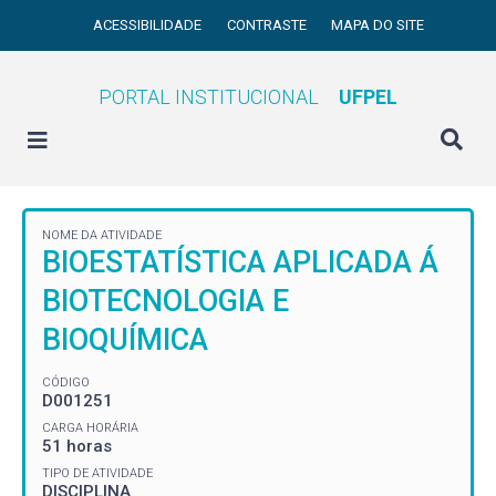
ACESSIBILIDADE
CONTRASTE
MAPA DO SITE
PORTAL INSTITUCIONAL
UFPEL
NOME DA ATIVIDADE
BIOESTATÍSTICA APLICADA Á
BIOTECNOLOGIA E
BIOQUÍMICA
CÓDIGO
D001251
CARGA HORÁRIA
51 horas
TIPO DE ATIVIDADE
DISCIPLINA