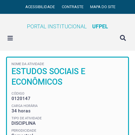
ACESSIBILIDADE
CONTRASTE
MAPA DO SITE
PORTAL INSTITUCIONAL
UFPEL
NOME DA ATIVIDADE
ESTUDOS SOCIAIS E
ECONÔMICOS
CÓDIGO
0120147
CARGA HORÁRIA
34 horas
TIPO DE ATIVIDADE
DISCIPLINA
PERIODICIDADE