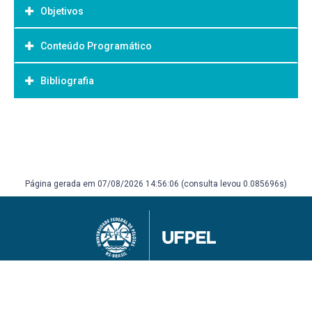
Objetivos
Conteúdo Programático
Objetivo Geral:
Bibliografia
Bibliografia Básica:
Página gerada em 07/08/2026 14:56:06 (consulta levou 0.085696s)
Universidade Federal de Pelotas
Superintendência de Gestão de Tecnologia da Informação e Comunicação