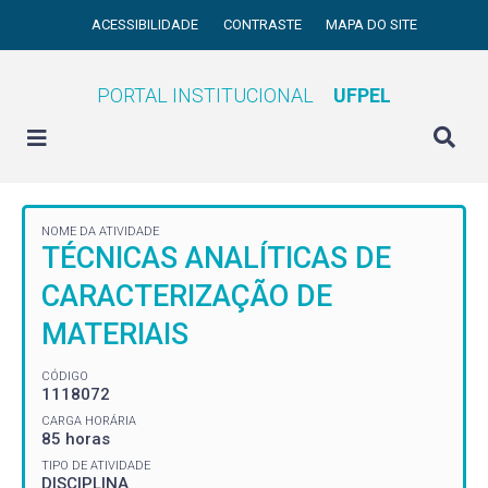
ACESSIBILIDADE
CONTRASTE
MAPA DO SITE
PORTAL INSTITUCIONAL
UFPEL
NOME DA ATIVIDADE
TÉCNICAS ANALÍTICAS DE
CARACTERIZAÇÃO DE
MATERIAIS
CÓDIGO
1118072
CARGA HORÁRIA
85 horas
TIPO DE ATIVIDADE
DISCIPLINA