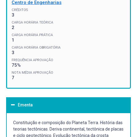
Centro de Engenharias
CRÉDITOS
3
CARGA HORÁRIA TEÓRICA
2
CARGA HORÁRIA PRÁTICA
1
CARGA HORÁRIA OBRIGATÓRIA
3
FREQUÊNCIA APROVAÇÃO
75%
NOTA MÉDIA APROVAÇÃO
7
Ementa
Constituição e composição do Planeta Terra. História das
teorias tectônicas. Deriva continental, tectônica de placas
e ciclo geotectônico. Evolução tectônica da crosta