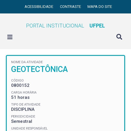
ACESSIBILIDADE
CONTRASTE
MAPA DO SITE
PORTAL INSTITUCIONAL
UFPEL
NOME DA ATIVIDADE
GEOTECTÔNICA
CÓDIGO
0800152
CARGA HORÁRIA
51 horas
TIPO DE ATIVIDADE
DISCIPLINA
PERIODICIDADE
Semestral
UNIDADE RESPONSÁVEL