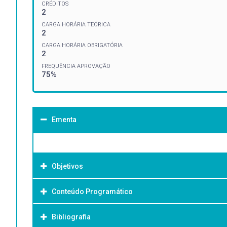
CRÉDITOS
2
CARGA HORÁRIA TEÓRICA
2
CARGA HORÁRIA OBRIGATÓRIA
2
FREQUÊNCIA APROVAÇÃO
75%
Ementa
Objetivos
Conteúdo Programático
Objetivo Geral:
Bibliografia