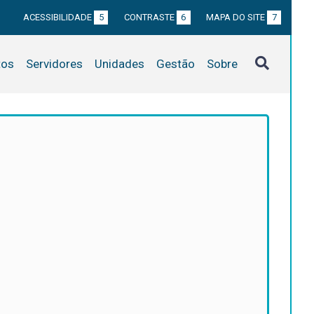
ACESSIBILIDADE
5
CONTRASTE
6
MAPA DO SITE
7
tos
Servidores
Unidades
Gestão
Sobre