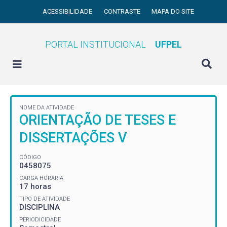
ACESSIBILIDADE
CONTRASTE
MAPA DO SITE
PORTAL INSTITUCIONAL
UFPEL
NOME DA ATIVIDADE
ORIENTAÇÃO DE TESES E
DISSERTAÇÕES V
CÓDIGO
0458075
CARGA HORÁRIA
17 horas
TIPO DE ATIVIDADE
DISCIPLINA
PERIODICIDADE