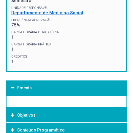
Semestral
UNIDADE RESPONSÁVEL
Departamento de Medicina Social
FREQUÊNCIA APROVAÇÃO
75%
CARGA HORÁRIA OBRIGATÓRIA
1
CARGA HORÁRIA PRÁTICA
1
CRÉDITOS
1
Ementa
Objetivos
Conteúdo Programático
Objetivo Geral: