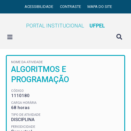
ACESSIBILIDADE
CONTRASTE
MAPA DO SITE
PORTAL INSTITUCIONAL
UFPEL
NOME DA ATIVIDADE
ALGORITMOS E
PROGRAMAÇÃO
CÓDIGO
1110180
CARGA HORÁRIA
68 horas
TIPO DE ATIVIDADE
DISCIPLINA
PERIODICIDADE