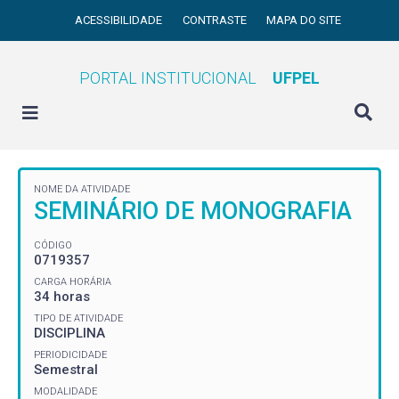
ACESSIBILIDADE
CONTRASTE
MAPA DO SITE
PORTAL INSTITUCIONAL
UFPEL
NOME DA ATIVIDADE
SEMINÁRIO DE MONOGRAFIA
CÓDIGO
0719357
CARGA HORÁRIA
34 horas
TIPO DE ATIVIDADE
DISCIPLINA
PERIODICIDADE
Semestral
MODALIDADE