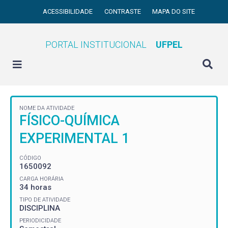
ACESSIBILIDADE
CONTRASTE
MAPA DO SITE
PORTAL INSTITUCIONAL
UFPEL
NOME DA ATIVIDADE
FÍSICO-QUÍMICA
EXPERIMENTAL 1
CÓDIGO
1650092
CARGA HORÁRIA
34 horas
TIPO DE ATIVIDADE
DISCIPLINA
PERIODICIDADE