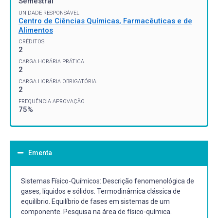
Semestral
UNIDADE RESPONSÁVEL
Centro de Ciências Químicas, Farmacêuticas e de
Alimentos
CRÉDITOS
2
CARGA HORÁRIA PRÁTICA
2
CARGA HORÁRIA OBRIGATÓRIA
2
FREQUÊNCIA APROVAÇÃO
75%
Ementa
Sistemas Físico-Químicos: Descrição fenomenológica de
gases, líquidos e sólidos. Termodinâmica clássica de
equilíbrio. Equilíbrio de fases em sistemas de um
componente. Pesquisa na área de físico-química.