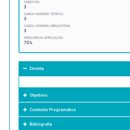
CRÉDITOS
3
CARGA HORÁRIA TEÓRICA
3
CARGA HORÁRIA OBRIGATÓRIA
3
FREQUÊNCIA APROVAÇÃO
75%
Ementa
Objetivos
Conteúdo Programático
Objetivo Geral:
Bibliografia