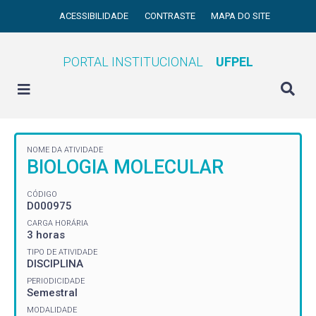
ACESSIBILIDADE
CONTRASTE
MAPA DO SITE
PORTAL INSTITUCIONAL
UFPEL
NOME DA ATIVIDADE
BIOLOGIA MOLECULAR
CÓDIGO
D000975
CARGA HORÁRIA
3 horas
TIPO DE ATIVIDADE
DISCIPLINA
PERIODICIDADE
Semestral
MODALIDADE