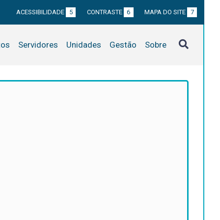
ACESSIBILIDADE
5
CONTRASTE
6
MAPA DO SITE
7
tos
Servidores
Unidades
Gestão
Sobre