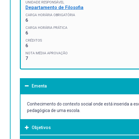
UNIDADE RESPONSÁVEL
Departamento de Filosofia
CARGA HORÁRIA OBRIGATÓRIA
6
CARGA HORÁRIA PRÁTICA
6
CRÉDITOS
6
NOTA MÉDIA APROVAÇÃO
7
Ementa
Conhecimento do contexto social onde está inserida a e
pedagógica de uma escola.
Objetivos