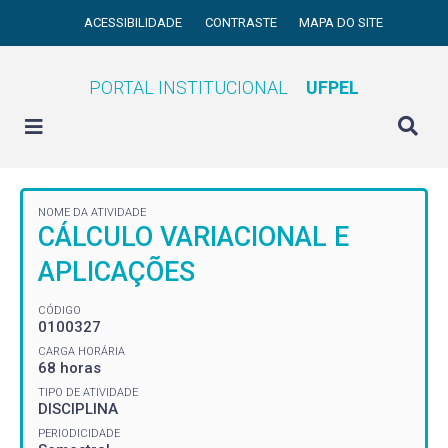
ACESSIBILIDADE
CONTRASTE
MAPA DO SITE
PORTAL INSTITUCIONAL
UFPEL
NOME DA ATIVIDADE
CÁLCULO VARIACIONAL E
APLICAÇÕES
CÓDIGO
0100327
CARGA HORÁRIA
68 horas
TIPO DE ATIVIDADE
DISCIPLINA
PERIODICIDADE