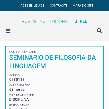
ACESSIBILIDADE
CONTRASTE
MAPA DO SITE
PORTAL INSTITUCIONAL
UFPEL
NOME DA ATIVIDADE
SEMINÁRIO DE FILOSOFIA DA
LINGUAGEM
CÓDIGO
0730113
CARGA HORÁRIA
68 horas
TIPO DE ATIVIDADE
DISCIPLINA
PERIODICIDADE