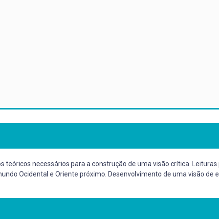
os teóricos necessários para a construção de uma visão crítica. Leitura
o mundo Ocidental e Oriente próximo. Desenvolvimento de uma visão de e