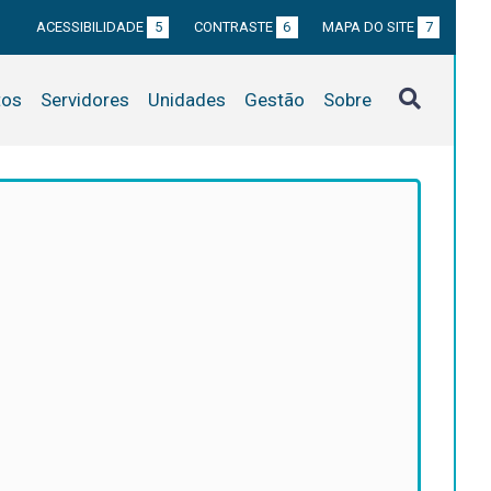
ACESSIBILIDADE
5
CONTRASTE
6
MAPA DO SITE
7
tos
Servidores
Unidades
Gestão
Sobre