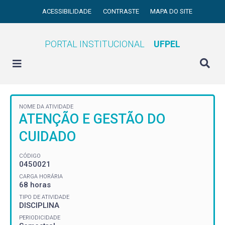
ACESSIBILIDADE
CONTRASTE
MAPA DO SITE
PORTAL INSTITUCIONAL
UFPEL
NOME DA ATIVIDADE
ATENÇÃO E GESTÃO DO
CUIDADO
CÓDIGO
0450021
CARGA HORÁRIA
68 horas
TIPO DE ATIVIDADE
DISCIPLINA
PERIODICIDADE