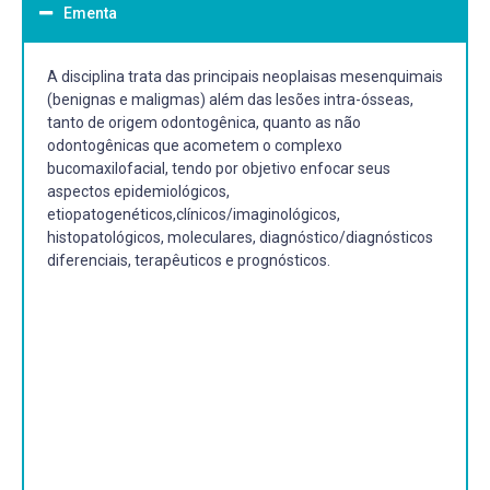
Ementa
A disciplina trata das principais neoplaisas mesenquimais
(benignas e maligmas) além das lesões intra-ósseas,
tanto de origem odontogênica, quanto as não
odontogênicas que acometem o complexo
bucomaxilofacial, tendo por objetivo enfocar seus
aspectos epidemiológicos,
etiopatogenéticos,clínicos/imaginológicos,
histopatológicos, moleculares, diagnóstico/diagnósticos
diferenciais, terapêuticos e prognósticos.