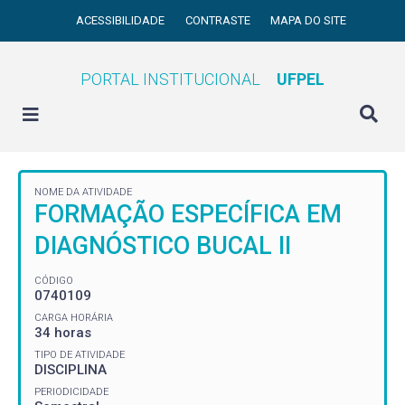
ACESSIBILIDADE
CONTRASTE
MAPA DO SITE
PORTAL INSTITUCIONAL
UFPEL
NOME DA ATIVIDADE
FORMAÇÃO ESPECÍFICA EM
DIAGNÓSTICO BUCAL II
CÓDIGO
0740109
CARGA HORÁRIA
34 horas
TIPO DE ATIVIDADE
DISCIPLINA
PERIODICIDADE