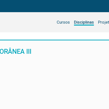
Cursos
Disciplinas
Proje
RÂNEA III