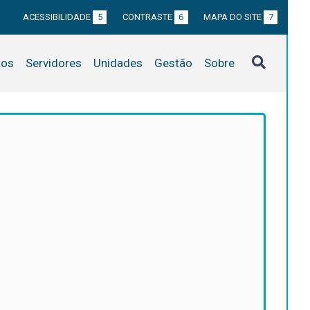
ACESSIBILIDADE
5
CONTRASTE
6
MAPA DO SITE
7
tos
Servidores
Unidades
Gestão
Sobre