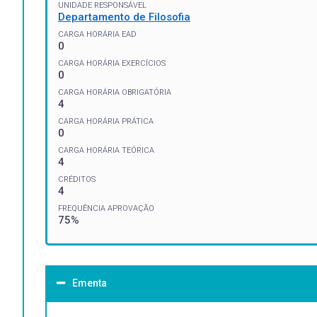
UNIDADE RESPONSÁVEL
Departamento de Filosofia
CARGA HORÁRIA EAD
0
CARGA HORÁRIA EXERCÍCIOS
0
CARGA HORÁRIA OBRIGATÓRIA
4
CARGA HORÁRIA PRÁTICA
0
CARGA HORÁRIA TEÓRICA
4
CRÉDITOS
4
FREQUÊNCIA APROVAÇÃO
75%
Ementa