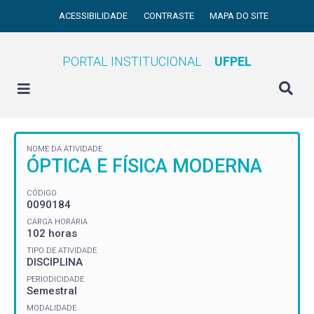
ACESSIBILIDADE
CONTRASTE
MAPA DO SITE
PORTAL INSTITUCIONAL
UFPEL
NOME DA ATIVIDADE
ÓPTICA E FÍSICA MODERNA
CÓDIGO
0090184
CARGA HORÁRIA
102 horas
TIPO DE ATIVIDADE
DISCIPLINA
PERIODICIDADE
Semestral
MODALIDADE