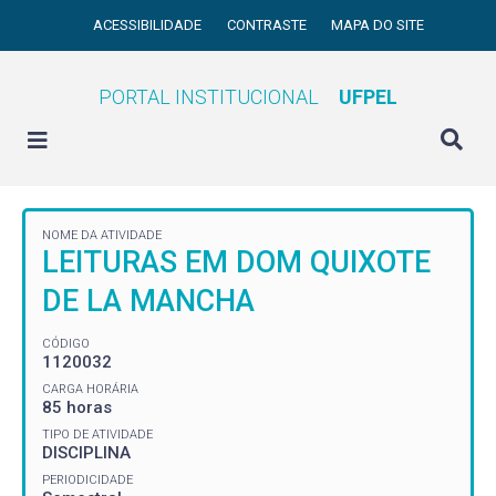
ACESSIBILIDADE
CONTRASTE
MAPA DO SITE
PORTAL INSTITUCIONAL
UFPEL
NOME DA ATIVIDADE
LEITURAS EM DOM QUIXOTE
DE LA MANCHA
CÓDIGO
1120032
CARGA HORÁRIA
85 horas
TIPO DE ATIVIDADE
DISCIPLINA
PERIODICIDADE