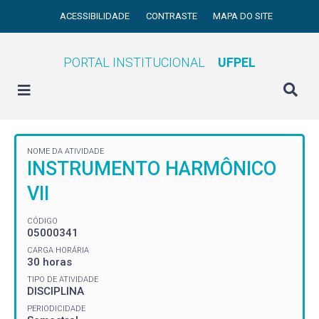
ACESSIBILIDADE
CONTRASTE
MAPA DO SITE
PORTAL INSTITUCIONAL
UFPEL
NOME DA ATIVIDADE
INSTRUMENTO HARMÔNICO
VII
CÓDIGO
05000341
CARGA HORÁRIA
30 horas
TIPO DE ATIVIDADE
DISCIPLINA
PERIODICIDADE