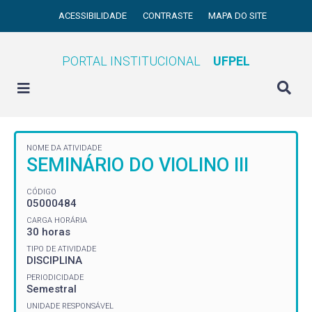
ACESSIBILIDADE
CONTRASTE
MAPA DO SITE
PORTAL INSTITUCIONAL
UFPEL
NOME DA ATIVIDADE
SEMINÁRIO DO VIOLINO III
CÓDIGO
05000484
CARGA HORÁRIA
30 horas
TIPO DE ATIVIDADE
DISCIPLINA
PERIODICIDADE
Semestral
UNIDADE RESPONSÁVEL