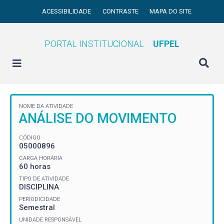
ACESSIBILIDADE
CONTRASTE
MAPA DO SITE
PORTAL INSTITUCIONAL
UFPEL
NOME DA ATIVIDADE
ANÁLISE DO MOVIMENTO
CÓDIGO
05000896
CARGA HORÁRIA
60 horas
TIPO DE ATIVIDADE
DISCIPLINA
PERIODICIDADE
Semestral
UNIDADE RESPONSÁVEL