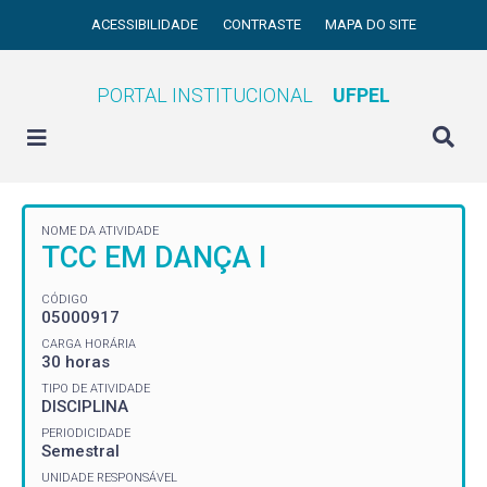
ACESSIBILIDADE
CONTRASTE
MAPA DO SITE
PORTAL INSTITUCIONAL
UFPEL
NOME DA ATIVIDADE
TCC EM DANÇA I
CÓDIGO
05000917
CARGA HORÁRIA
30 horas
TIPO DE ATIVIDADE
DISCIPLINA
PERIODICIDADE
Semestral
UNIDADE RESPONSÁVEL