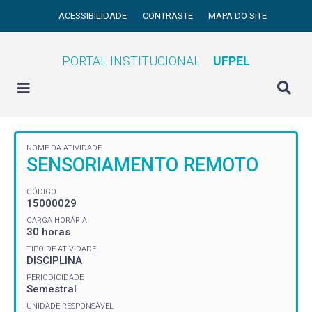
ACESSIBILIDADE
CONTRASTE
MAPA DO SITE
PORTAL INSTITUCIONAL
UFPEL
NOME DA ATIVIDADE
SENSORIAMENTO REMOTO
CÓDIGO
15000029
CARGA HORÁRIA
30 horas
TIPO DE ATIVIDADE
DISCIPLINA
PERIODICIDADE
Semestral
UNIDADE RESPONSÁVEL