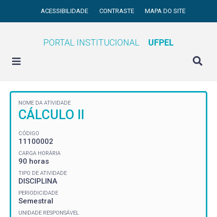
ACESSIBILIDADE
CONTRASTE
MAPA DO SITE
PORTAL INSTITUCIONAL
UFPEL
NOME DA ATIVIDADE
CÁLCULO II
CÓDIGO
11100002
CARGA HORÁRIA
90 horas
TIPO DE ATIVIDADE
DISCIPLINA
PERIODICIDADE
Semestral
UNIDADE RESPONSÁVEL