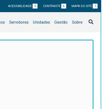
ACESSIBILIDADE
5
CONTRASTE
6
MAPA DO SITE
7
tos
Servidores
Unidades
Gestão
Sobre