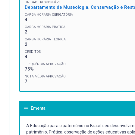
UNIDADE RESPONSÁVEL
Departamento de Museologia, Conservação e Rest
CARGA HORÁRIA OBRIGATÓRIA
4
CARGA HORÁRIA PRÁTICA
2
CARGA HORÁRIA TEÓRICA
2
CRÉDITOS
4
FREQUÊNCIA APROVAÇÃO
75%
NOTA MÉDIA APROVAÇÃO
7
Ementa
A Educação para o patrimônio no Brasil: seu desenvolvim
patrimônio. Prática: observação de ações educativas apl