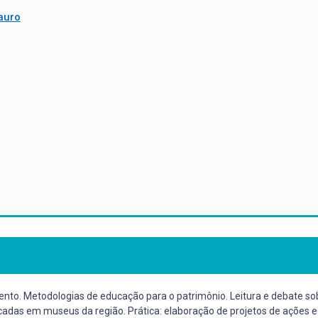
auro
ento. Metodologias de educação para o patrimônio. Leitura e debate so
icadas em museus da região. Prática: elaboração de projetos de ações e