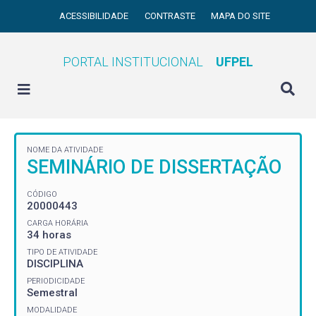
ACESSIBILIDADE
CONTRASTE
MAPA DO SITE
PORTAL INSTITUCIONAL
UFPEL
NOME DA ATIVIDADE
SEMINÁRIO DE DISSERTAÇÃO
CÓDIGO
20000443
CARGA HORÁRIA
34 horas
TIPO DE ATIVIDADE
DISCIPLINA
PERIODICIDADE
Semestral
MODALIDADE