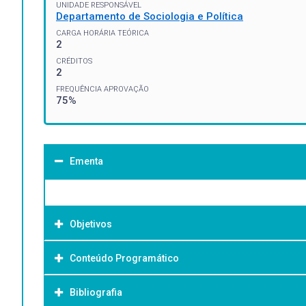
UNIDADE RESPONSÁVEL
Departamento de Sociologia e Política
CARGA HORÁRIA TEÓRICA
2
CRÉDITOS
2
FREQUÊNCIA APROVAÇÃO
75%
Ementa
Objetivos
Conteúdo Programático
Objetivo Geral:
Bibliografia