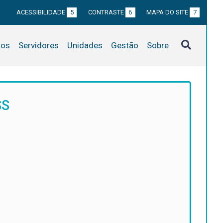
ACESSIBILIDADE
5
CONTRASTE
6
MAPA DO SITE
7
tos
Servidores
Unidades
Gestão
Sobre
SS