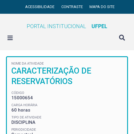
ACESSIBILIDADE
CONTRASTE
MAPA DO SITE
PORTAL INSTITUCIONAL
UFPEL
NOME DA ATIVIDADE
CARACTERIZAÇÃO DE
RESERVATÓRIOS
CÓDIGO
15000654
CARGA HORÁRIA
60 horas
TIPO DE ATIVIDADE
DISCIPLINA
PERIODICIDADE