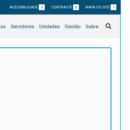
ACESSIBILIDADE
5
CONTRASTE
6
MAPA DO SITE
7
tos
Servidores
Unidades
Gestão
Sobre