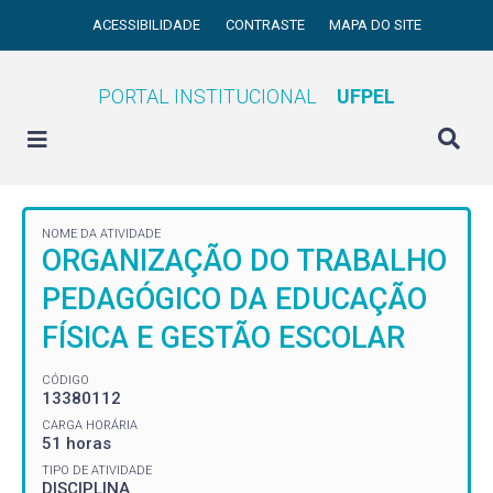
ACESSIBILIDADE
CONTRASTE
MAPA DO SITE
PORTAL INSTITUCIONAL
UFPEL
NOME DA ATIVIDADE
ORGANIZAÇÃO DO TRABALHO
PEDAGÓGICO DA EDUCAÇÃO
FÍSICA E GESTÃO ESCOLAR
CÓDIGO
13380112
CARGA HORÁRIA
51 horas
TIPO DE ATIVIDADE
DISCIPLINA