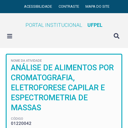
ACESSIBILIDADE
CONTRASTE
MAPA DO SITE
PORTAL INSTITUCIONAL
UFPEL
NOME DA ATIVIDADE
ANÁLISE DE ALIMENTOS POR
CROMATOGRAFIA,
ELETROFORESE CAPILAR E
ESPECTROMETRIA DE
MASSAS
CÓDIGO
01220042