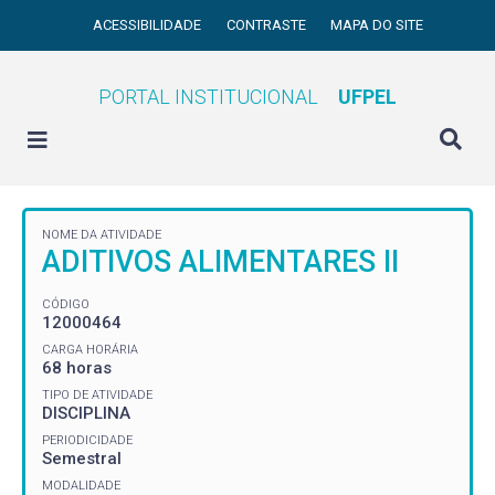
ACESSIBILIDADE
CONTRASTE
MAPA DO SITE
PORTAL INSTITUCIONAL
UFPEL
NOME DA ATIVIDADE
ADITIVOS ALIMENTARES II
CÓDIGO
12000464
CARGA HORÁRIA
68 horas
TIPO DE ATIVIDADE
DISCIPLINA
PERIODICIDADE
Semestral
MODALIDADE