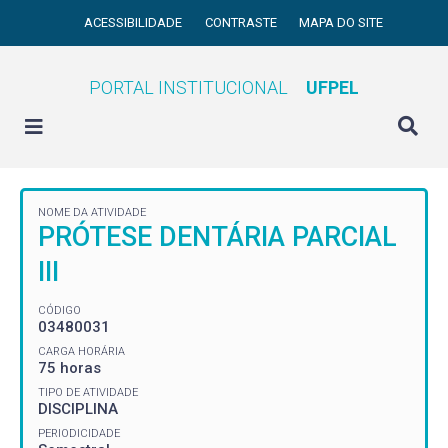
ACESSIBILIDADE
CONTRASTE
MAPA DO SITE
PORTAL INSTITUCIONAL
UFPEL
NOME DA ATIVIDADE
PRÓTESE DENTÁRIA PARCIAL
III
CÓDIGO
03480031
CARGA HORÁRIA
75 horas
TIPO DE ATIVIDADE
DISCIPLINA
PERIODICIDADE