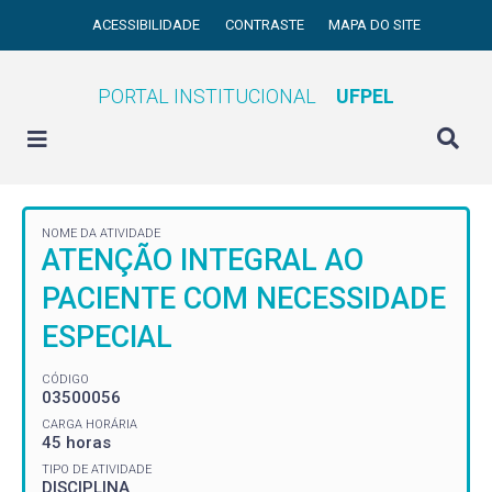
ACESSIBILIDADE
CONTRASTE
MAPA DO SITE
PORTAL INSTITUCIONAL
UFPEL
NOME DA ATIVIDADE
ATENÇÃO INTEGRAL AO
PACIENTE COM NECESSIDADE
ESPECIAL
CÓDIGO
03500056
CARGA HORÁRIA
45 horas
TIPO DE ATIVIDADE
DISCIPLINA