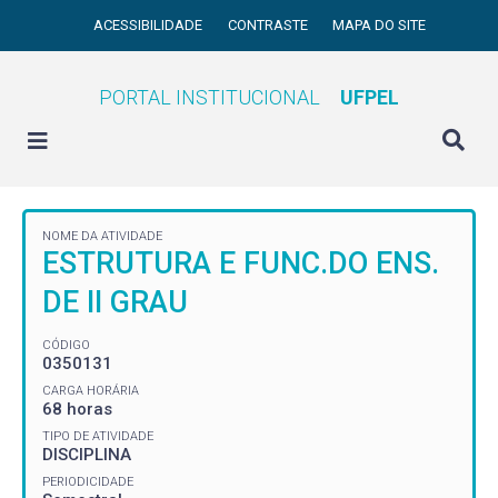
ACESSIBILIDADE
CONTRASTE
MAPA DO SITE
PORTAL INSTITUCIONAL
UFPEL
NOME DA ATIVIDADE
ESTRUTURA E FUNC.DO ENS.
DE II GRAU
CÓDIGO
0350131
CARGA HORÁRIA
68 horas
TIPO DE ATIVIDADE
DISCIPLINA
PERIODICIDADE