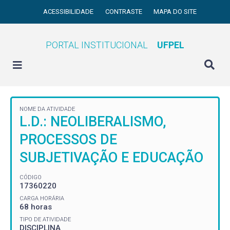
ACESSIBILIDADE
CONTRASTE
MAPA DO SITE
PORTAL INSTITUCIONAL
UFPEL
NOME DA ATIVIDADE
L.D.: NEOLIBERALISMO,
PROCESSOS DE
SUBJETIVAÇÃO E EDUCAÇÃO
CÓDIGO
17360220
CARGA HORÁRIA
68 horas
TIPO DE ATIVIDADE
DISCIPLINA